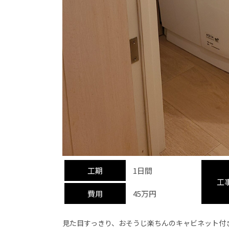
工期
1日間
工
費用
45万円
見た目すっきり、おそうじ楽ちんのキャビネット付