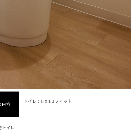
トイレ：LIXIL Jフィット
事内容
きトイレ